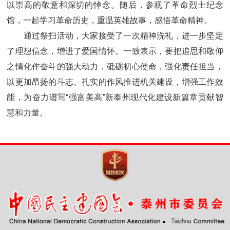
以崇高的敬意和深切的悼念。随后，参观了革命烈士纪念
馆，一起学习革命历史，重温英雄故事，感悟革命精神。
通过祭扫活动，大家接受了一次精神洗礼，进一步坚定
了理想信念，增进了爱国情怀。一致表示，要把追思和敬仰
之情化作奋斗的强大动力，砥砺初心使命，强化责任担当，
以更加昂扬的斗志、扎实的作风推进机关建设，增强工作效
能，为奋力谱写“强富美高”新泰州现代化建设新篇章贡献智
慧和力量。