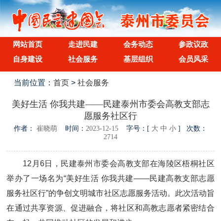
网站首页
走进民建
会务动态
参政议政
自身建设
社会服务
基层组织
会员风采
当前位置：
首页
>
社会服务
美好生活 你我共建——民建泰州市委会高教支部志
愿服务社区行
作者：
崔晓萌
时间：
2023-12-15
字号：[
大
中
小
] 次数：
2714
12月6日，民建泰州市委会高教支部在海陵区梧桐社区
举办了一场名为“美好生活 你我共建——民建高教支部志愿
服务社区行”的争创文明城市社区志愿服务活动。此次活动旨
在通过共享资源、促进融合，将社区和高教志愿者紧密结合