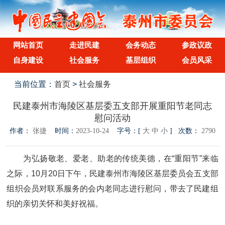
网站首页
走进民建
会务动态
参政议政
自身建设
社会服务
基层组织
会员风采
当前位置：
首页
>
社会服务
民建泰州市海陵区基层委五支部开展重阳节老同志
慰问活动
作者：
张捷
时间：
2023-10-24
字号：[
大
中
小
] 次数：
2790
为弘扬敬老、爱老、助老的传统美德，在“重阳节”来临
之际，10月20日下午，民建泰州市海陵区基层委员会五支部
组织会员对联系服务的会内老同志进行慰问，带去了民建组
织的亲切关怀和美好祝福。