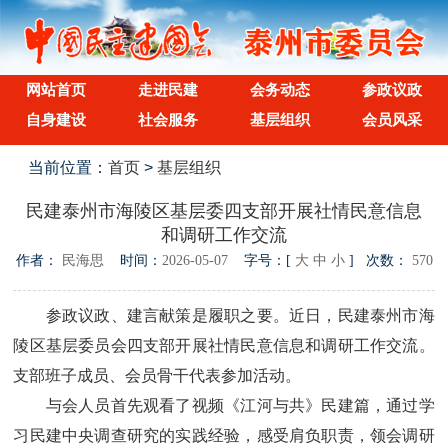
网站首页
走进民建
会务动态
参政议政
自身建设
社会服务
基层组织
会员风采
当前位置：
首页
>
基层组织
民建泰州市海陵区基层委四支部开展社情民意信息
和调研工作交流
作者：
民海思
时间：
2026-05-07
字号：[
大
中
小
] 次数：
570
参政议政、建言献策是履职之要。近日，民建泰州市海
陵区基层委员会四支部开展社情民意信息和调研工作交流。
支部班子成员、会员骨干代表参加活动。
与会人员首先观看了视频《江河与共》民建篇，通过学
习民建中央调查研究的实践经验，感受肩负职责，领会调研