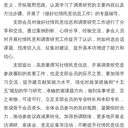
意义，开拓视野思路。认真学习了调查研究的主要内容以及
方法步骤。开展了《做好社情民意信息工作》的专题辅导。
支部会员对做好社情民意信息和调查研究工作进行了分
享和交流。通过案例剖析、心得分享、经验交流，参会人员
对开展社情民意和调查研究工作提升了认识，对如何选合适
课题、找准切入点、征集好建议、提升基本功增进了能力和
信心。
支部提出，高质量撰写社情民意信息、开展调查研究是
参政履职的首要工作，也是支部会员的应尽之责。要加强学
习交流，提升建言献策能力水平。强化对政策措施和“十五
五”规划的学习研究，准确把握课题方向，做到实事求是、言
之有物，可读可行。立足支部会员的专业特长和本职专长，
形成骨干会员牵头、全体会员参与的良好氛围。凝聚组织合
力，推动参政议政成果转化。加强协调联络，更多地开展走
访调研、座谈会、意见征集等活动，不断提升社情民意信息