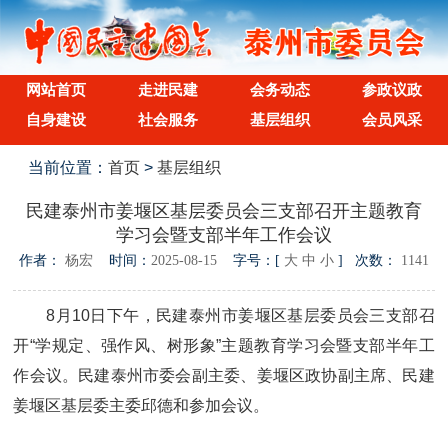
网站首页
走进民建
会务动态
参政议政
自身建设
社会服务
基层组织
会员风采
当前位置：
首页
>
基层组织
民建泰州市姜堰区基层委员会三支部召开主题教育
学习会暨支部半年工作会议
作者：
杨宏
时间：
2025-08-15
字号：[
大
中
小
] 次数：
1141
8月10日下午，民建泰州市姜堰区基层委员会三支部召
开“学规定、强作风、树形象”主题教育学习会暨支部半年工
作会议。民建泰州市委会副主委、姜堰区政协副主席、民建
姜堰区基层委主委邱德和参加会议。